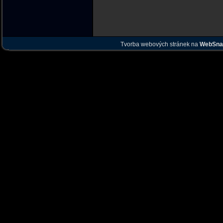
Tvorba webových stránek na
WebSna