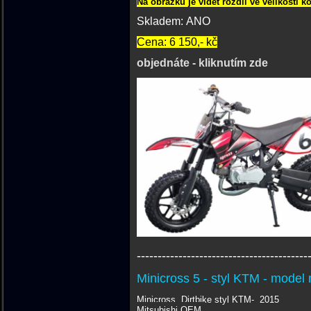
Na obrázku je vidět rozdíl ve velikosti k
Skladem: ANO
Cena: 6 150,- kč
objednáte - kliknutím zde
-----------------------------------------
Minicross 5 - styl KTM - model
Minicross, Dirtbike styl KTM- 2015
Mitsubishi OEM,