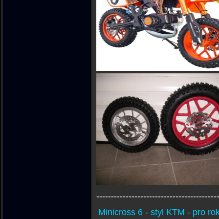
-----------------------------------------
Minicross 6 - styl KTM - pro r