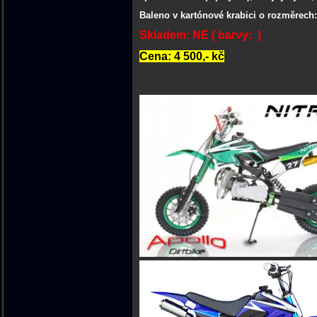
Baleno v kartónové krabici o rozměrech: 
Skladem: NE ( barvy: )
Cena: 4 500,- kč