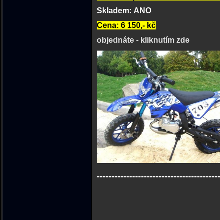
Skladem: ANO
Cena: 6 150,- kč
objednáte - kliknutím zde
-----------------------------------------