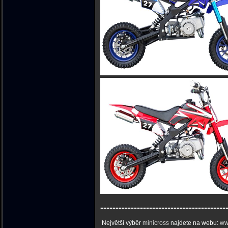
-----------------------------------------
Největší výběr
minicross
najdete na webu:
ww