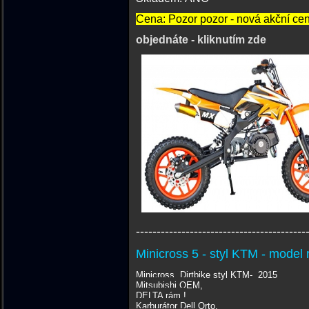
Cena: Pozor pozor - nová akční cen
objednáte - kliknutím zde
-----------------------------------------
Minicross 5 - styl KTM - model
Minicross, Dirtbike styl KTM- 2015
Mitsubishi OEM,
DELTA rám !
Karburátor Dell Orto,