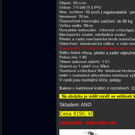
Objem: 50 ccm
Výkon: 2,5 kW (3.4 PS)
Max. rychlost: 55 km/h ( regulovatelné - pro
Hmotnost: 26 kg
Doporučené maximální zatížení: do 90 kg
Výška sedla: 58cm
Dvoudobý jednoválec, chlazený vzduchem
Mechanický startér, odstředivá spojka
Přední a zadní mechanické brzdy kotoučov
Odpružení: teleskopická vidlice, v zadu 
Pneumatiky 10" palců (větší kola než u no
Ráfky lehká slitina, přední a zadní odpruže
Palivo mix 1:40
Objem palivové nádrže: 1,0 l
Dojezd na 1 nádrž cca 30km
Sportovní vzduchový filtr, hliníkové brzdov
jede) + tuningová převodovka sportovní výfu
V ceně jsou montážní klíče, polepy
Baleno v kartónové krabici o rozměrech: 11
Na obrázku je vidět rozdíl ve velikosti
Skladem: ANO
Cena: 6150,- kč
objednáte - kliknutím zde