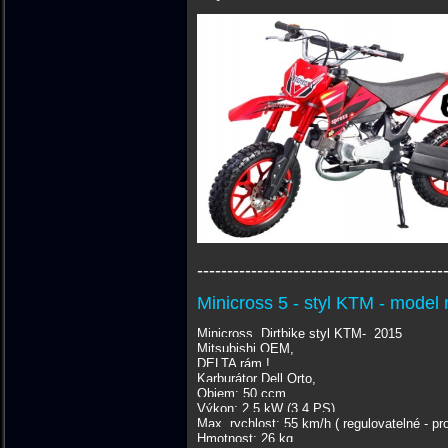
-----------------------------------------
Minicross 5 - styl KTM - model
Minicross, Dirtbike styl KTM- 2015
Mitsubishi OEM,
DELTA rám !
Karburátor Dell Orto,
Objem: 50 ccm
Výkon: 2,5 kW (3.4 PS)
Max. rychlost: 55 km/h ( regulovatelné - pro
Hmotnost: 26 kg