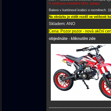
V ceně jsou montážní klíče, polepy
Baleno v kartónové krabici o rozměrech: 11
Na obrázku je vidět rozdíl ve velikosti k
Skladem: ANO
Cena: Pozor pozor - nová akční cen
objednáte - kliknutím zde
-----------------------------------------