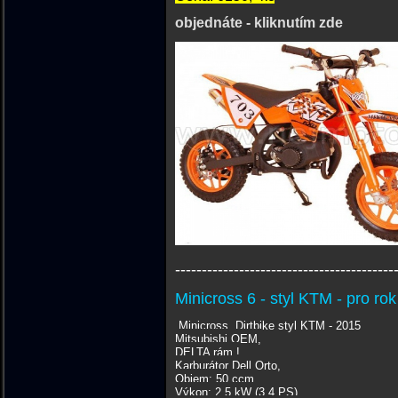
objednáte - kliknutím zde
-----------------------------------------
Minicross 6 - styl KTM - pro ro
Minicross, Dirtbike styl KTM - 2015
Mitsubishi OEM,
DELTA rám !
Karburátor Dell Orto,
Objem: 50 ccm
Výkon: 2,5 kW (3.4 PS)