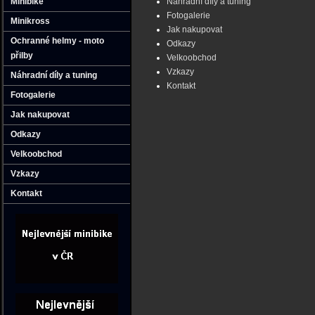
Minibike
Náhradní díly a tuning
Fotogalerie
Minikross
Jak nakupovat
Ochranné helmy - moto
Odkazy
přilby
Velkoobchod
Vzkazy
Náhradní díly a tuning
Kontakt
Fotogalerie
Jak nakupovat
Odkazy
Velkoobchod
Vzkazy
Kontakt