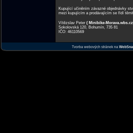
Kupující učiněním závazné objednávky stv
mezi kupujícím a prodávajícím se řídí těm
Vítězslav Peter
( Minibike-Morava.wbs.cz
Sokolovská 120, Bohumín, 735 81
IČO: 46110569
Tvorba webových stránek na
WebSna