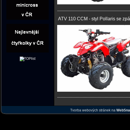
--------------------------------------------------------------
ATV 110 CCM - styl Pollaris se zp
--------------------------------------------------------------
Tvorba webových stránek na
WebSna