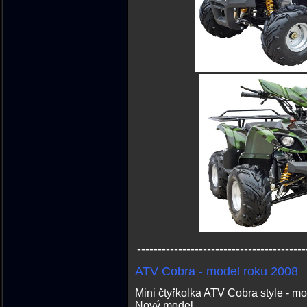
-----------------------------------------
ATV Cobra - model roku 2008
Mini čtyřkolka ATV Cobra style - m
Nový model