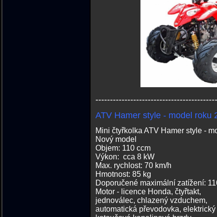
-----------------------------------------
ATV Hamer style - model roku 
Mini čtyřkolka ATV Hamer style - m
Nový model
Objem: 110 ccm
Výkon: cca 8 kW
Max. rychlost: 70 km/h
Hmotnost: 85 kg
Doporučené maximální zatížení: 11
Motor - licence Honda, čtyřtakt,
jednoválec, chlazený vzduchem,
automatická převodovka, elektrický 