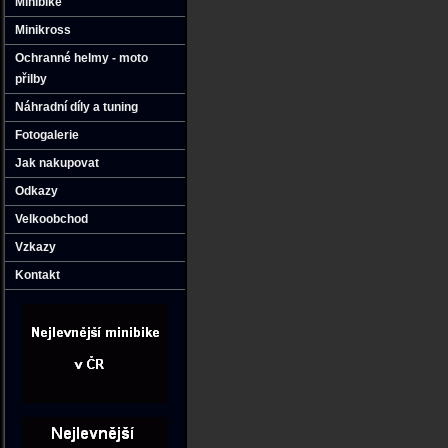
Minibike
Minikross
Ochranné helmy - moto
přilby
Náhradní díly a tuning
Fotogalerie
Jak nakupovat
Odkazy
Velkoobchod
Vzkazy
Kontakt