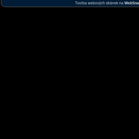
Tvorba webových stránek na
WebSna