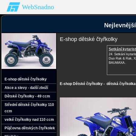
WebSnadno
Nejlevnějš
E-shop dětské čtyřkolky
Setkání kytaris
24. Setkání kytari
Duo Rak & Rak, 
BAUMAXA..
E-shop dětské čtyřkolky
E-shop Dětské čtyřkolky - dětská čtyřkolka 
Akce a slevy - další zboží
Dětské čtyřkolky - 49 ccm
Střední dětské čtyřkolky 110
ccm
velké čtyřkolky nad 110 ccm
Půjčovna dětských čtyřkolek