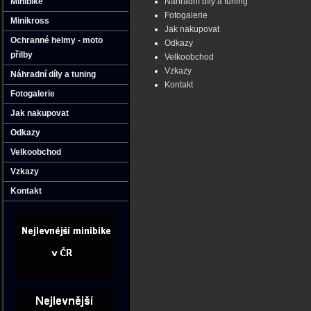
Minibike
Náhradní díly a tuning
Fotogalerie
Minikross
Jak nakupovat
Ochranné helmy - moto
Odkazy
přilby
Velkoobchod
Vzkazy
Náhradní díly a tuning
Kontakt
Fotogalerie
Jak nakupovat
Odkazy
Velkoobchod
Vzkazy
Kontakt