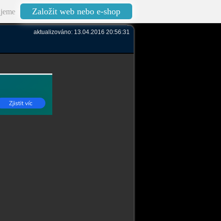
Založit web nebo e-shop
jeme
aktualizováno: 13.04.2016 20:56:31